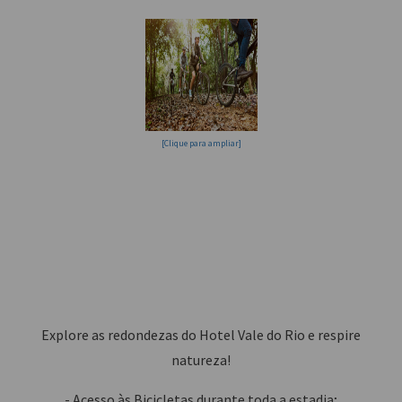
[Clique para ampliar]
Explore as redondezas do Hotel Vale do Rio e respire
natureza!
- Acesso às Bicicletas durante toda a estadia;