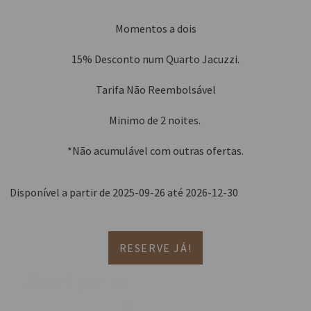
Momentos a dois
15% Desconto num Quarto Jacuzzi.
Tarifa Não Reembolsável
Minimo de 2 noites.
*Não acumulável com outras ofertas.
Disponível a partir de 2025-09-26 até 2026-12-30
RESERVE JÁ!
Aventure-se numa escapadinha
perfeita