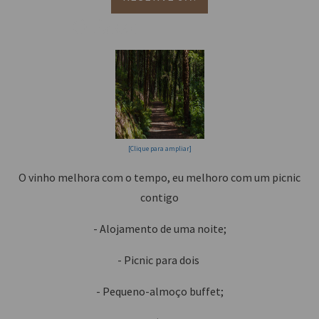
O Passeio e o Picnic!
[Clique para ampliar]
O vinho melhora com o tempo, eu melhoro com um picnic
contigo
- Alojamento de uma noite;
- Picnic para dois
- Pequeno-almoço buffet;