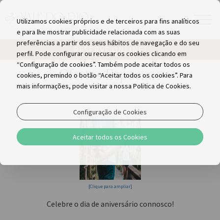
Utilizamos cookies próprios e de terceiros para fins analíticos
e para lhe mostrar publicidade relacionada com as suas
preferências a partir dos seus hábitos de navegação e do seu
RESERVE ONLINE!
perfil. Pode configurar ou recusar os cookies clicando em
“Configuração de cookies”. Também pode aceitar todos os
Ofertas Especiais
cookies, premindo o botão “Aceitar todos os cookies”. Para
mais informações, pode visitar a nossa Politica de Cookies.
Para sempre apaixonados
Configuração de Cookies
Aceitar todos os Cookies
[Clique para ampliar]
Celebre o dia de aniversário connosco!