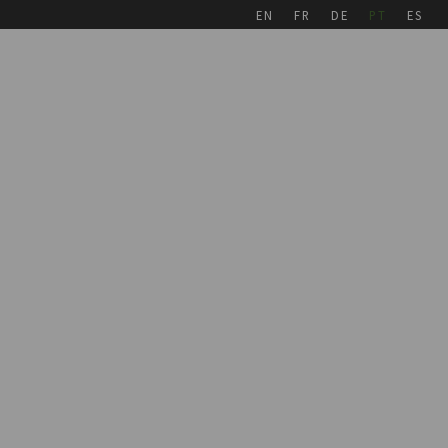
EN
FR
DE
PT
ES