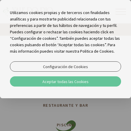
Utilizamos cookies propias y de terceros con finalidades
analíticas y para mostrarte publicidad relacionada con tus
preferencias a partir de tus hábitos de navegación y tu perfil.
RESERVA ONLINE!
Puedes configurar o rechazar las cookies haciendo click en
“Configuración de cookies”. También puedes aceptar todas las
Galería
cookies pulsando el botón “Aceptar todas las cookies”. Para
más información puedes visitar nuestra Politica de Cookies.
HABITACIONES
Configuración de Cookies
Aceptar todas las Cookies
AREAS EXTERIORES
RESTAURANTE Y BAR
PISCINA