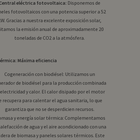
Central eléctrica fotovoltaica:
Disponemos de
eles fotovoltaicos con una potencia superior a 52
kW. Gracias a nuestra excelente exposición solar,
vitamos la emisión anual de aproximadamente 20
toneladas de CO2 a la atmósfera.
térmica: Máxima eficiencia
Cogeneración con biodiésel: Utilizamos un
erador de biodiésel para la producción combinada
 electricidad y calor. El calor disipado por el motor
e recupera para calentar el agua sanitaria, lo que
garantiza que no se desperdicien recursos.
omasa y energía solar térmica: Complementamos
calefacción de agua y el aire acondicionado con una
ldera de biomasa y paneles solares térmicos. Este