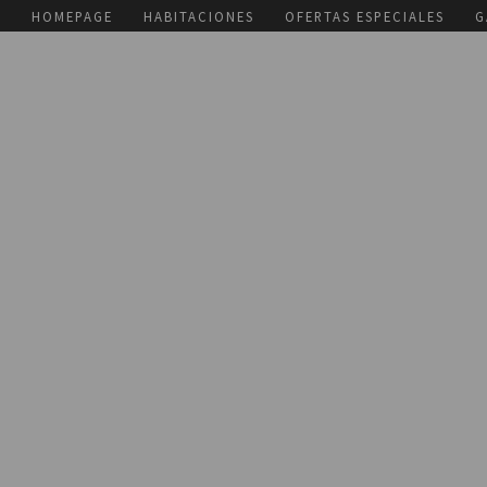
HOMEPAGE
HABITACIONES
OFERTAS ESPECIALES
G