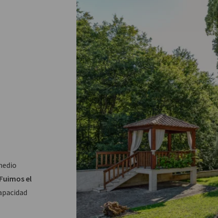
medio
Fuimos el
apacidad