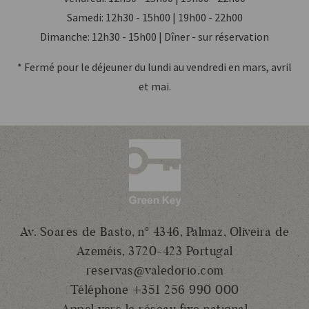
Samedi: 12h30 - 15h00 | 19h00 - 22h00
Dimanche: 12h30 - 15h00 | Dîner - sur réservation
* Fermé pour le déjeuner du lundi au vendredi en mars, avril
et mai.
Av. Soares de Basto, nº 4346, Palmaz, Oliveira de
Azeméis, 3720-423 Portugal
reservas@valedorio.com
Téléphone +351 256 990 000
Appel vers le réseau fixe national