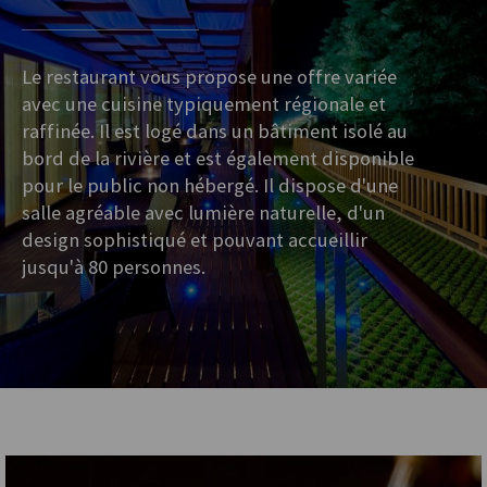
Le restaurant vous propose une offre variée
avec une cuisine typiquement régionale et
raffinée. Il est logé dans un bâtiment isolé au
bord de la rivière et est également disponible
pour le public non hébergé. Il dispose d'une
salle agréable avec lumière naturelle, d'un
design sophistiqué et pouvant accueillir
jusqu'à 80 personnes.