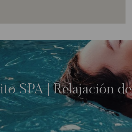
ito SPA | Relajación d