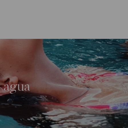
e agua