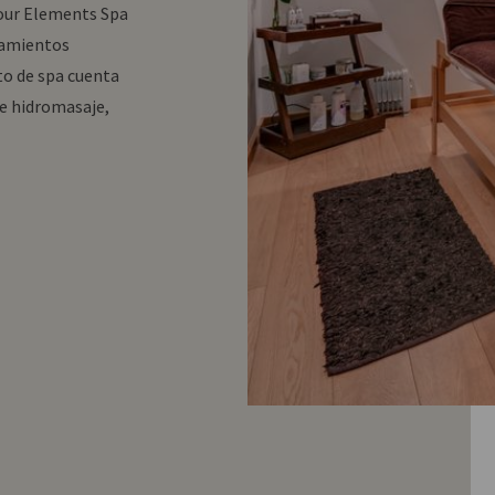
Four Elements Spa
tamientos
to de spa cuenta
de hidromasaje,