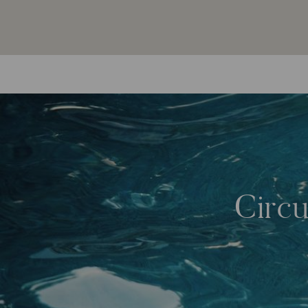
Circu