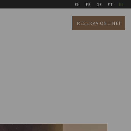
EN
FR
DE
PT
ES
RESERVA ONLINE!