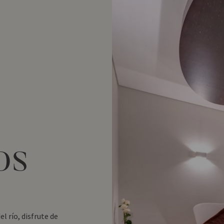
os
el río, disfrute de